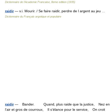
Dictionnaire de l'Academie Francaise, 8eme edition (1935)
raidir
— v.i. Mourir. / Se faire raidir, perdre de l argent au jeu …
Dictionnaire du Français argotique et populaire
raidir
— Bander. Quand, plus raide que la justice, Nez en
l’air et gros de courroux, Il s’élance pour le service, On croit