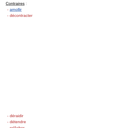
Contraires
:
-
amollir
- décontracter
- déraidir
- détendre
- relâcher