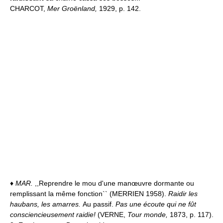
CHARCOT,
Mer Groënland,
1929, p. 142.
♦
MAR.
,,Reprendre le mou d'une manœuvre dormante ou
remplissant la même fonction`` (MERRIEN 1958).
Raidir les
haubans, les amarres.
Au passif.
Pas une écoute qui ne fût
consciencieusement raidie!
(VERNE,
Tour monde,
1873, p. 117).