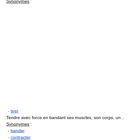
Synonymes
:
-
tirer
Tendre avec force en bandant ses muscles, son corps, un...
Synonymes
:
-
bander
-
contracter