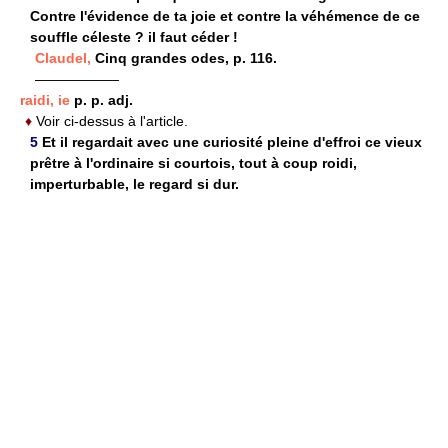
Contre l'évidence de ta joie et contre la véhémence de ce
souffle céleste ? il faut céder !
Claudel,
Cinq grandes odes, p. 116.
——————
raidi, ie
p. p. adj.
♦
Voir ci-dessus à l'article.
5
Et il regardait avec une curiosité pleine d'effroi ce vieux
prêtre à l'ordinaire si courtois, tout à coup roidi,
imperturbable, le regard si dur.