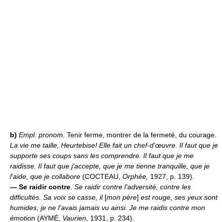
b)
Empl. pronom.
Tenir ferme, montrer de la fermeté, du courage.
La vie me taille, Heurtebise! Elle fait un chef-d'œuvre. Il faut que je
supporte ses coups sans les comprendre. Il faut que je me
raidisse. Il faut que j'accepte, que je me tienne tranquille, que je
l'aide, que je collabore
(COCTEAU,
Orphée,
1927, p. 139).
—
Se raidir contre
.
Se raidir contre l'adversité, contre les
difficultés.
Sa voix se casse, il
[
mon père
]
est rouge, ses yeux sont
humides, je ne l'avais jamais vu ainsi. Je me raidis contre mon
émotion
(AYMÉ,
Vaurien,
1931, p. 234).