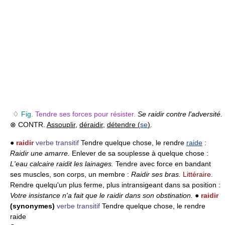
♢
Fig.
Tendre ses forces pour résister.
Se raidir contre l'adversité.
⊗ CONTR.
Assouplir
,
déraidir
,
détendre (
se
)
.
●
raidir
verbe transitif
Tendre quelque chose, le rendre
raide
:
Raidir une amarre.
Enlever de sa souplesse à quelque chose :
L'eau calcaire raidit les lainages.
Tendre avec force en bandant
ses muscles, son corps, un membre :
Raidir ses bras.
Littéraire.
Rendre quelqu'un plus ferme, plus intransigeant dans sa position :
Votre insistance n'a fait que le raidir dans son obstination.
●
raidir
(synonymes)
verbe transitif
Tendre quelque chose, le rendre
raide