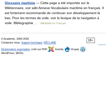
Glossaire maritime
— Cette page a été importée sur le
Wiktionnaire, voir wikt:Annexe:Vocabulaire maritime en français. Il
est fortement recommandé de continuer son développement là
bas. Pour les termes de voile, voir le lexique de la navigation à
voile. Bibliographie …
Wikipédia en Français
© Academic, 2000-2026
18+
Contactez-nous:
Support technique
,
RÉCLAME
Dictionnaires exportation
, créé sur PHP,
Joomla,
Drupal,
WordPress, MODx.