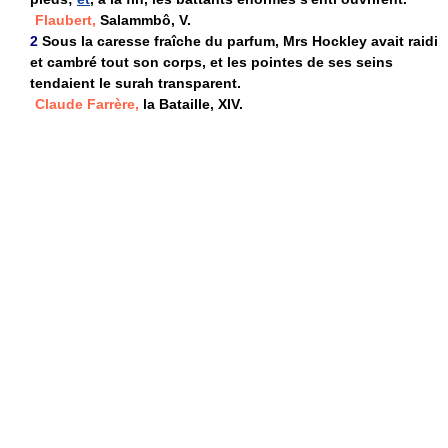
Flaubert,
Salammbô, V.
2
Sous la caresse fraîche du parfum, Mrs Hockley avait raidi
et cambré tout son corps, et les pointes de ses seins
tendaient le surah transparent.
Claude Farrère,
la Bataille, XIV.